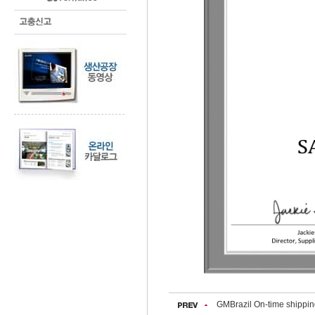
GMBrazil On-time shipp