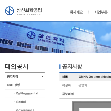
제목
GMNA On-time shipp
작성자
운영자
첨부파일