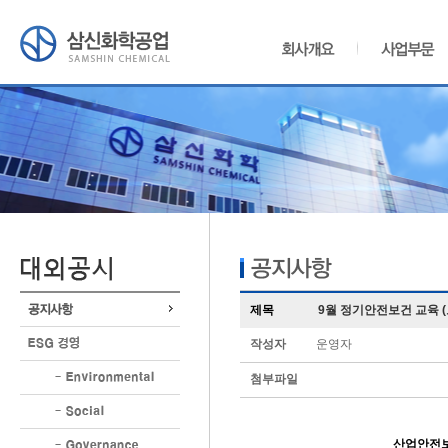
제목
9월 정기안전보건 교육 
작성자
운영자
첨부파일
산업안전보